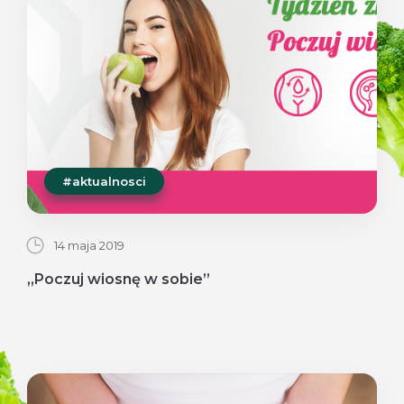
#aktualnosci
14 maja 2019
„Poczuj wiosnę w sobie”