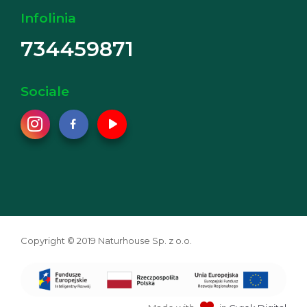
Infolinia
734459871
Sociale
Copyright © 2019 Naturhouse Sp. z o.o.