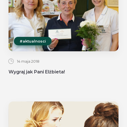
#aktualnosci
14 maja 2018
Wygraj jak Pani Elżbieta!