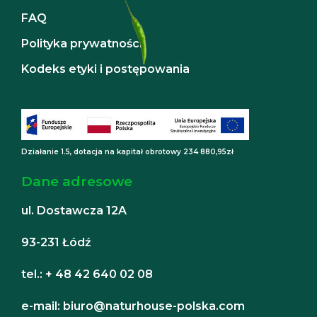
FAQ
Polityka prywatności
Kodeks etyki i postępowania
Działanie 1.5, dotacja na kapitał obrotowy 234 880,95zł
Dane adresowe
ul. Dostawcza 12A
93-231 Łódź
tel.: + 48 42 640 02 08
e-mail: biuro@naturhouse-polska.com