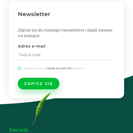
Newsletter
Zapisz się do naszego newslettera i bądź zawsze
na bieżąco
Adres e-mail
Zgadzam się na
zasady prywatności
serwisu
Serwis