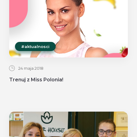
#aktualnosci
24 maja 2018
Trenuj z Miss Polonia!