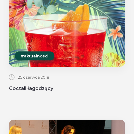
#aktualnosci
25 czerwca 2018
Coctail łagodzący