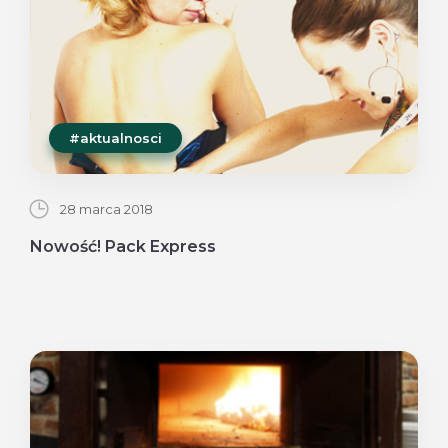
#aktualnosci
28 marca 2018
Nowość! Pack Express