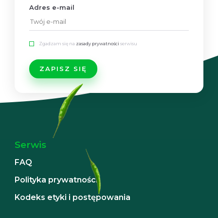
Adres e-mail
Zgadzam się na
zasady prywatności
serwisu
Serwis
FAQ
Polityka prywatności
Kodeks etyki i postępowania