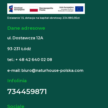
Działanie 1.5, dotacja na kapitał obrotowy 234 880,95zł
Dane adresowe
ul. Dostawcza 12A
93-231 Łódź
tel.: + 48 42 640 02 08
e-mail: biuro@naturhouse-polska.com
Infolinia
734459871
Sociale