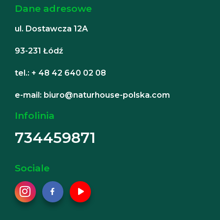
Dane adresowe
ul. Dostawcza 12A
93-231 Łódź
tel.: + 48 42 640 02 08
e-mail: biuro@naturhouse-polska.com
Infolinia
734459871
Sociale