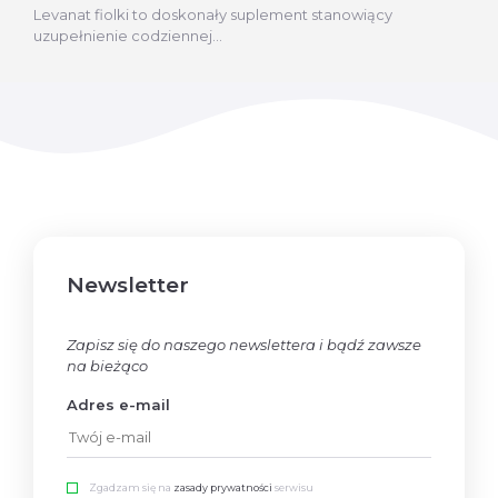
Levanat fiolki to doskonały suplement stanowiący
uzupełnienie codziennej...
Newsletter
Zapisz się do naszego newslettera i bądź zawsze
na bieżąco
Adres e-mail
Zgadzam się na
zasady prywatności
serwisu