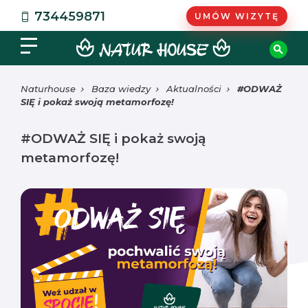
734459871
UMÓW WIZYTĘ
Naturhouse
Baza wiedzy
Aktualności
#ODWAŻ
SIĘ i pokaż swoją metamorfozę!
#ODWAŻ SIĘ i pokaż swoją
metamorfozę!