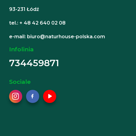
93-231 Łódź
tel.: + 48 42 640 02 08
e-mail: biuro@naturhouse-polska.com
Infolinia
734459871
Sociale