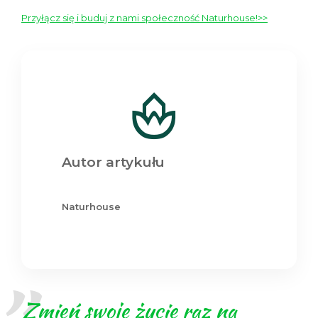
Przyłącz się i buduj z nami społeczność Naturhouse!>>
Autor artykułu
Naturhouse
Zmień swoje życie raz na