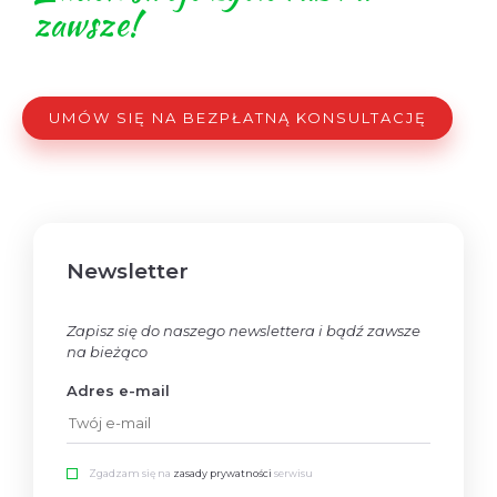
zawsze!
UMÓW SIĘ NA BEZPŁATNĄ KONSULTACJĘ
Newsletter
Zapisz się do naszego newslettera i bądź zawsze
na bieżąco
Adres e-mail
Zgadzam się na
zasady prywatności
serwisu