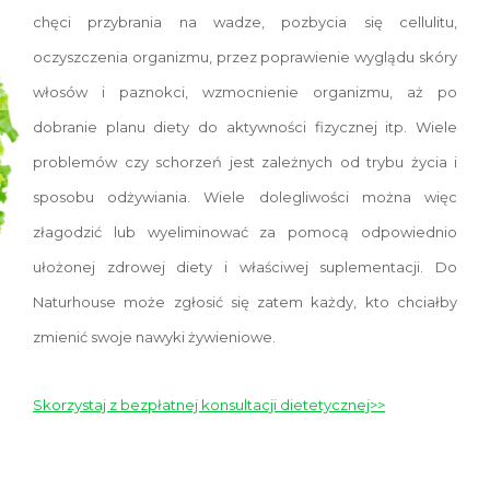
chęci przybrania na wadze, pozbycia się cellulitu,
oczyszczenia organizmu, przez poprawienie wyglądu skóry
włosów i paznokci, wzmocnienie organizmu, aż po
dobranie planu diety do aktywności fizycznej itp. Wiele
problemów czy schorzeń jest zależnych od trybu życia i
sposobu odżywiania. Wiele dolegliwości można więc
złagodzić lub wyeliminować za pomocą odpowiednio
ułożonej zdrowej diety i właściwej suplementacji. Do
Naturhouse może zgłosić się zatem każdy, kto chciałby
zmienić swoje nawyki żywieniowe.
Skorzystaj z bezpłatnej konsultacji dietetycznej>>