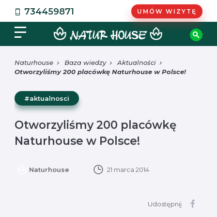
734459871
UMÓW WIZYTĘ
Naturhouse
Baza wiedzy
Aktualności
Otworzyliśmy 200 placówkę Naturhouse w Polsce!
#aktualnosci
Otworzyliśmy 200 placówkę
Naturhouse w Polsce!
Naturhouse
21 marca 2014
Udostępnij