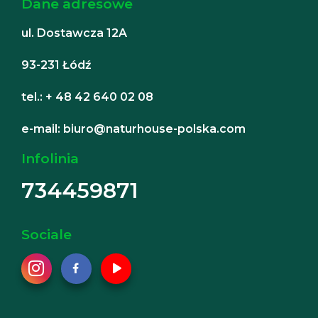
Dane adresowe
ul. Dostawcza 12A
93-231 Łódź
tel.: + 48 42 640 02 08
e-mail: biuro@naturhouse-polska.com
Infolinia
734459871
Sociale