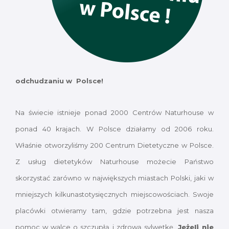
odchudzaniu w Polsce!
Na świecie istnieje ponad 2000 Centrów Naturhouse w
ponad 40 krajach. W Polsce działamy od 2006 roku.
Właśnie otworzyliśmy 200 Centrum Dietetyczne w Polsce.
Z usług dietetyków Naturhouse możecie Państwo
skorzystać zarówno w największych miastach Polski, jaki w
mniejszych kilkunastotysięcznych miejscowościach. Swoje
placówki otwieramy tam, gdzie potrzebna jest nasza
pomoc w walce o szczupłą i zdrową sylwetkę.
Jeżeli nie