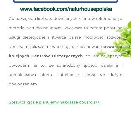
Coraz większa liczba zadowolonych klientów rekomenduje
metodę Naturhouse innym. Zwiększa to zatem popyt na
usługi dietetyczne i stwarza dalsze możliwości rozwoju
sieci. Na najbliższe miesiące są już zaplanowane
otwarcia
kolejnych Centrów Dietetycznych
, co jest najlepszym
dowodem na to, że sprawdzony sposób działania i
kompleksowa oferta Naturhouse cieszą się dużym
powodzeniem.
Sprawdź, gdzie planujemy najbliższe otwarcia>>