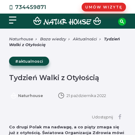
734459871
UMÓW WIZYTĘ
Naturhouse
Baza wiedzy
Aktualności
Tydzień
Walki z Otyłością
#aktualnosci
Tydzień Walki z Otyłością
Naturhouse
21 października 2022
Udostępnij
Co drugi Polak ma nadwagę, a co piąty zmaga się
już z otyłością. Światowa Organizacja Zdrowia mówi