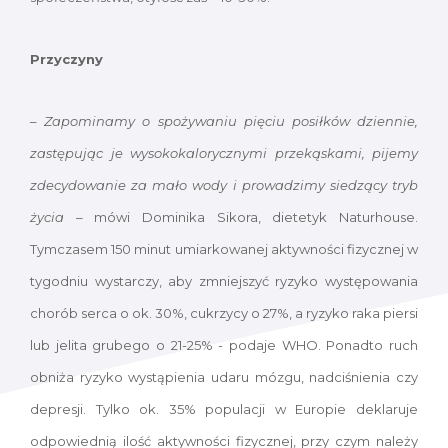
Przyczyny
–
Zapominamy o spożywaniu pięciu posiłków dziennie,
zastępując je wysokokalorycznymi przekąskami, pijemy
zdecydowanie za mało wody i prowadzimy siedzący tryb
życia
– mówi Dominika Sikora, dietetyk Naturhouse.
Tymczasem 150 minut umiarkowanej aktywności fizycznej w
tygodniu wystarczy, aby zmniejszyć ryzyko występowania
chorób serca o ok. 30%, cukrzycy o 27%, a ryzyko raka piersi
lub jelita grubego o 21-25% - podaje WHO. Ponadto ruch
obniża ryzyko wystąpienia udaru mózgu, nadciśnienia czy
depresji. Tylko ok. 35% populacji w Europie deklaruje
odpowiednią ilość aktywności fizycznej, przy czym należy