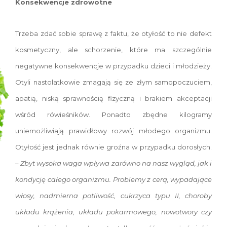
Konsekwencje zdrowotne
Trzeba zdać sobie sprawę z faktu, że otyłość to nie defekt
kosmetyczny, ale schorzenie, które ma szczególnie
negatywne konsekwencje w przypadku dzieci i młodzieży.
Otyli nastolatkowie zmagają się ze złym samopoczuciem,
apatią, niską sprawnością fizyczną i brakiem akceptacji
wśród rówieśników. Ponadto zbędne kilogramy
uniemożliwiają prawidłowy rozwój młodego organizmu.
Otyłość jest jednak równie groźna w przypadku dorosłych.
–
Zbyt wysoka waga wpływa zarówno na nasz wygląd, jak i
kondycję całego organizmu. Problemy z cerą, wypadające
włosy, nadmierna potliwość, cukrzyca typu II, choroby
układu krążenia, układu pokarmowego, nowotwory czy