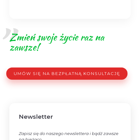
Zmień swoje życie raz na
zawsze!
UMÓW SIĘ NA BEZPŁATNĄ KONSULTACJĘ
Newsletter
Zapisz się do naszego newslettera i bądź zawsze
na bieżąco