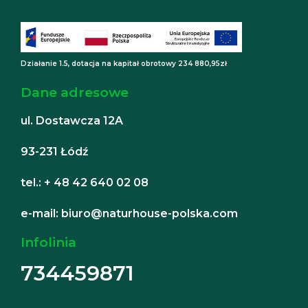
Działanie 1.5, dotacja na kapitał obrotowy 234 880,95zł
Dane adresowe
ul. Dostawcza 12A
93-231 Łódź
tel.: + 48 42 640 02 08
e-mail: biuro@naturhouse-polska.com
Infolinia
734459871