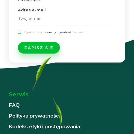
Adres e-mail
Zgadzam się na
zasady prywatności
serwisu
Serwis
FAQ
Polityka prywatności
Kodeks etyki i postępowania