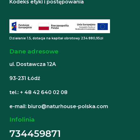
Kodeks etyki i postępowania
Działanie 1.5, dotacja na kapitał obrotowy 234 880,95zł
Dane adresowe
ul. Dostawcza 12A
93-231 Łódź
tel.: + 48 42 640 02 08
e-mail: biuro@naturhouse-polska.com
Infolinia
734459871