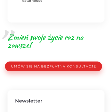
Naturhouse
Zmień swoje życie raz na
zawsze!
UMÓW SIĘ NA BEZPŁATNĄ KONSULTACJĘ
Newsletter