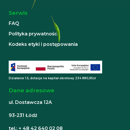
Serwis
FAQ
Polityka prywatności
Kodeks etyki i postępowania
Działanie 1.5, dotacja na kapitał obrotowy 234 880,95zł
Dane adresowe
ul. Dostawcza 12A
93-231 Łódź
tel.: + 48 42 640 02 08