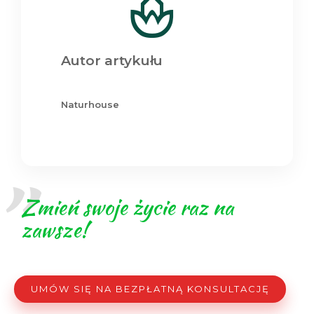
Autor artykułu
Naturhouse
Zmień swoje życie raz na
zawsze!
UMÓW SIĘ NA BEZPŁATNĄ KONSULTACJĘ