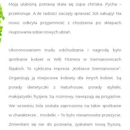
Moją ulubioną potrawą stała się zupa chińska. Pycha –
przekonuje. A ile radości zaczęły sprawiać Joli zakupy! Na
nowo odkryła przyjemność z chodzenia po sklepach
i kupowania sobie nowych ubrań.
Ukoronowaniem trudu odchudzania i nagrodą było
spotkanie kobiet w Willi Fitznera w Siemianowicach
Śląskich. To cykliczna impreza „Kobiece Siemianowice”.
Organizują ją miejscowe kobiety dla innych kobiet. Są
porady dietetyczki z Naturhouse, porady stylistki,
makijażystki, fryzjera. Są rozmowy, nawiązują się przyjaźnie.
We wrześniu Jola została zaproszona na takie spotkanie
w charakterze... modelki. – To było niesamowite przeżycie.
Zmieniłam się nie do poznania, zyskałam nową fryzurę,