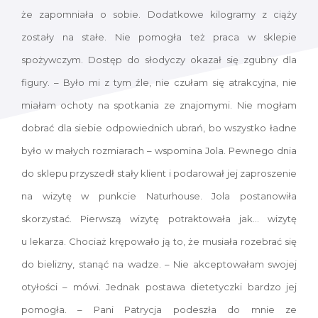
że zapomniała o sobie. Dodatkowe kilogramy z ciąży
zostały na stałe. Nie pomogła też praca w sklepie
spożywczym. Dostęp do słodyczy okazał się zgubny dla
figury. – Było mi z tym źle, nie czułam się atrakcyjna, nie
miałam ochoty na spotkania ze znajomymi. Nie mogłam
dobrać dla siebie odpowiednich ubrań, bo wszystko ładne
było w małych rozmiarach – wspomina Jola. Pewnego dnia
do sklepu przyszedł stały klient i podarował jej zaproszenie
na wizytę w punkcie Naturhouse. Jola postanowiła
skorzystać. Pierwszą wizytę potraktowała jak... wizytę
u lekarza. Chociaż krępowało ją to, że musiała rozebrać się
do bielizny, stanąć na wadze. – Nie akceptowałam swojej
otyłości – mówi. Jednak postawa dietetyczki bardzo jej
pomogła. – Pani Patrycja podeszła do mnie ze