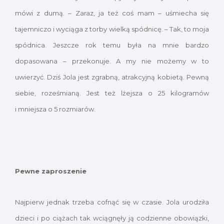
mówi z dumą. – Zaraz, ja też coś mam – uśmiecha się
tajemniczo i wyciąga z torby wielką spódnicę. – Tak, to moja
spódnica. Jeszcze rok temu była na mnie bardzo
dopasowana – przekonuje. A my nie możemy w to
uwierzyć. Dziś Jola jest zgrabną, atrakcyjną kobietą. Pewną
siebie, roześmianą. Jest też lżejsza o 25 kilogramów
i mniejsza o 5 rozmiarów.
Pewne zaproszenie
Najpierw jednak trzeba cofnąć się w czasie. Jola urodziła
dzieci i po ciążach tak wciągnęły ją codzienne obowiązki,