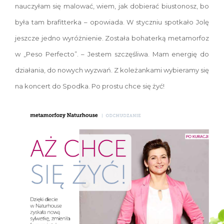
nauczyłam się malować, wiem, jak dobierać biustonosz, bo
była tam brafitterka – opowiada. W styczniu spotkało Jolę
jeszcze jedno wyróżnienie. Została bohaterką metamorfoz
w „Peso Perfecto”. – Jestem szczęśliwa. Mam energię do
działania, do nowych wyzwań. Z koleżankami wybieramy się
na koncert do Spodka. Po prostu chce się żyć!