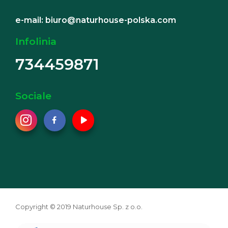
e-mail: biuro@naturhouse-polska.com
Infolinia
734459871
Sociale
Copyright © 2019 Naturhouse Sp. z o.o.