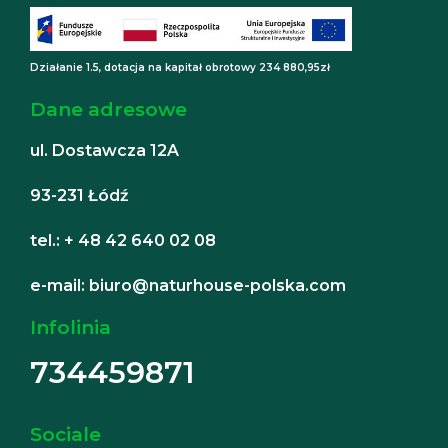
Działanie 1.5, dotacja na kapitał obrotowy 234 880,95zł
Dane adresowe
ul. Dostawcza 12A
93-231 Łódź
tel.: + 48 42 640 02 08
e-mail: biuro@naturhouse-polska.com
Infolinia
734459871
Sociale