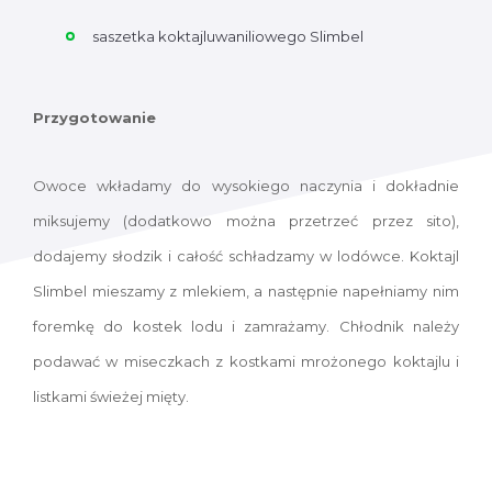
saszetka koktajluwaniliowego Slimbel
Przygotowanie
Owoce wkładamy do wysokiego naczynia i dokładnie
miksujemy (dodatkowo można przetrzeć przez sito),
dodajemy słodzik i całość schładzamy w lodówce. Koktajl
Slimbel mieszamy z mlekiem, a następnie napełniamy nim
foremkę do kostek lodu i zamrażamy. Chłodnik należy
podawać w miseczkach z kostkami mrożonego koktajlu i
listkami świeżej mięty.