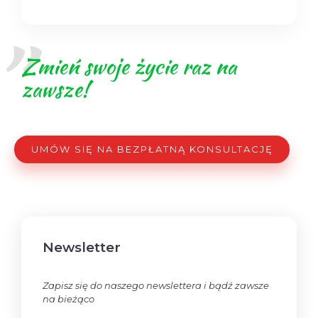
Zmień swoje życie raz na
zawsze!
UMÓW SIĘ NA BEZPŁATNĄ KONSULTACJĘ
Newsletter
Zapisz się do naszego newslettera i bądź zawsze
na bieżąco