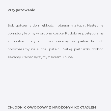
Przygotowanie
Bób gotujemy do miękkości i obieramy z łupin. Następnie
pomidory kroimy w drobną kostkę. Podobnie postępujemy
z plastrami szynki i podpiekamy w piekarniku lub
podsmażamy na suchej patelni. Natkę pietruszki drobno
siekamy. Całość łączymy z ziołami i oliwą.
CHŁODNIK OWOCOWY Z MROŻONYM KOKTAJLEM