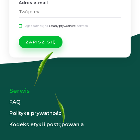
Adres e-mail
Zgadzam się na
zasady prywatności
serwisu
Serwis
FAQ
Polityka prywatności
Kodeks etyki i postępowania