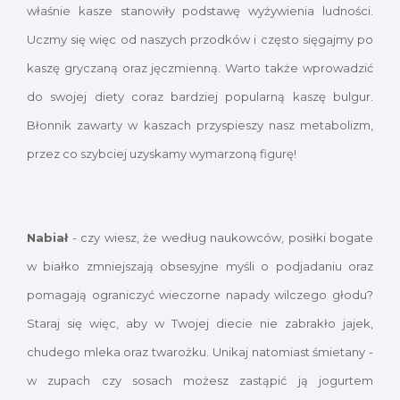
właśnie kasze stanowiły podstawę wyżywienia ludności.
Uczmy się więc od naszych przodków i często sięgajmy po
kaszę gryczaną oraz jęczmienną. Warto także wprowadzić
do swojej diety coraz bardziej popularną kaszę bulgur.
Błonnik zawarty w kaszach przyspieszy nasz metabolizm,
przez co szybciej uzyskamy wymarzoną figurę!
Nabiał
- czy wiesz, że według naukowców, posiłki bogate
w białko zmniejszają obsesyjne myśli o podjadaniu oraz
pomagają ograniczyć wieczorne napady wilczego głodu?
Staraj się więc, aby w Twojej diecie nie zabrakło jajek,
chudego mleka oraz twarożku. Unikaj natomiast śmietany -
w zupach czy sosach możesz zastąpić ją jogurtem