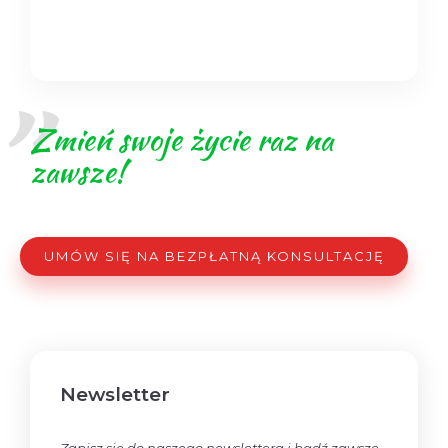
Zmień swoje życie raz na
zawsze!
UMÓW SIĘ NA BEZPŁATNĄ KONSULTACJĘ
Newsletter