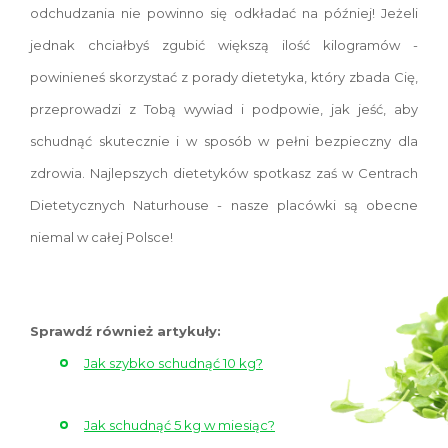
odchudzania nie powinno się odkładać na później! Jeżeli
jednak chciałbyś zgubić większą ilość kilogramów -
powinieneś skorzystać z porady dietetyka, który zbada Cię,
przeprowadzi z Tobą wywiad i podpowie, jak jeść, aby
schudnąć skutecznie i w sposób w pełni bezpieczny dla
zdrowia. Najlepszych dietetyków spotkasz zaś w Centrach
Dietetycznych Naturhouse - nasze placówki są obecne
niemal w całej Polsce!
Sprawdź również artykuły:
Jak szybko schudnąć 10 kg?
Jak schudnąć 5 kg w miesiąc?