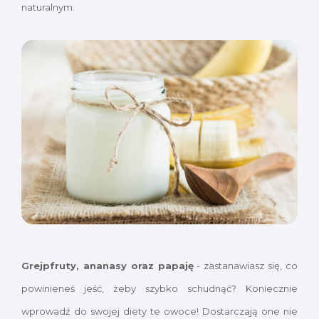
naturalnym.
Grejpfruty, ananasy oraz papaję
- zastanawiasz się, co
powinieneś jeść, żeby szybko schudnąć? Koniecznie
wprowadź do swojej diety te owoce! Dostarczają one nie