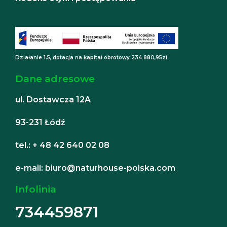
Działanie 1.5, dotacja na kapitał obrotowy 234 880,95zł
Dane adresowe
ul. Dostawcza 12A
93-231 Łódź
tel.: + 48 42 640 02 08
e-mail: biuro@naturhouse-polska.com
Infolinia
734459871