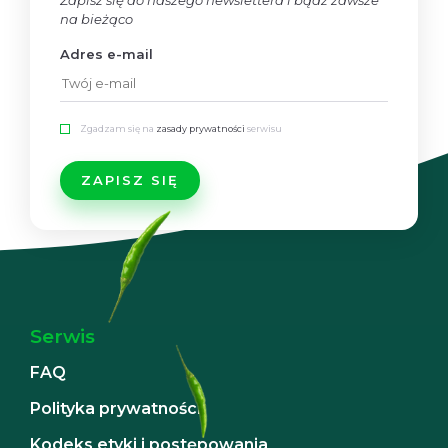
Zapisz się do naszego newslettera i bądź zawsze
na bieżąco
Adres e-mail
Zgadzam się na
zasady prywatności
serwisu
Serwis
FAQ
Polityka prywatności
Kodeks etyki i postępowania