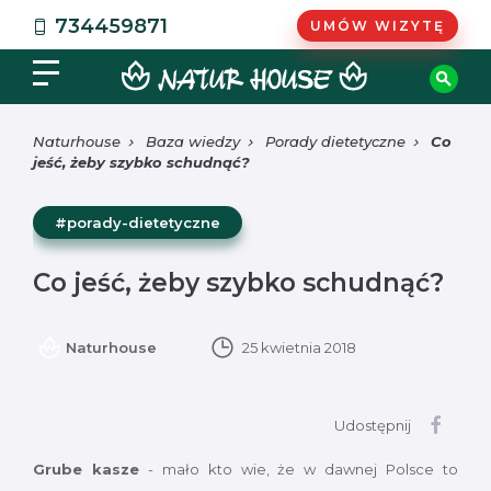
734459871
UMÓW WIZYTĘ
Naturhouse
Baza wiedzy
Porady dietetyczne
Co
jeść, żeby szybko schudnąć?
#porady-dietetyczne
Co jeść, żeby szybko schudnąć?
Naturhouse
25 kwietnia 2018
Udostępnij
Grube kasze
- mało kto wie, że w dawnej Polsce to