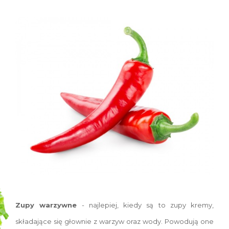
Zupy warzywne
- najlepiej, kiedy są to zupy kremy,
składające się głownie z warzyw oraz wody. Powodują one