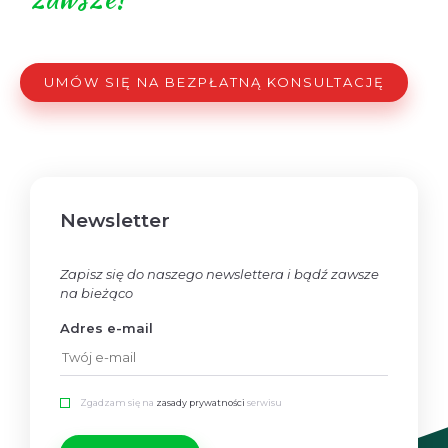
UMÓW SIĘ NA BEZPŁATNĄ KONSULTACJĘ
Newsletter
Zapisz się do naszego newslettera i bądź zawsze
na bieżąco
Adres e-mail
Zgadzam się na
zasady prywatności
serwisu