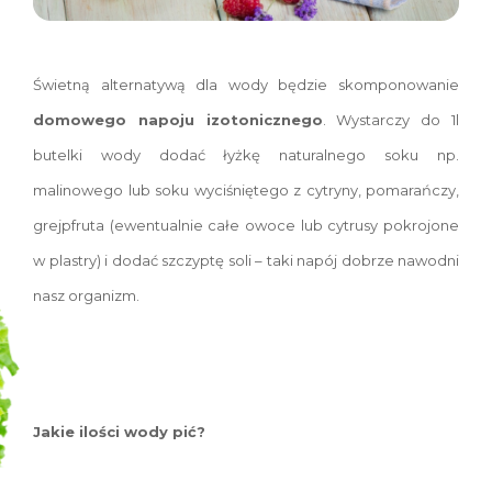
Świetną alternatywą dla wody będzie skomponowanie
domowego napoju izotonicznego
. Wystarczy do 1l
butelki wody dodać łyżkę naturalnego soku np.
malinowego lub soku wyciśniętego z cytryny, pomarańczy,
grejpfruta (ewentualnie całe owoce lub cytrusy pokrojone
w plastry) i dodać szczyptę soli – taki napój dobrze nawodni
nasz organizm.
Jakie ilości wody pić?