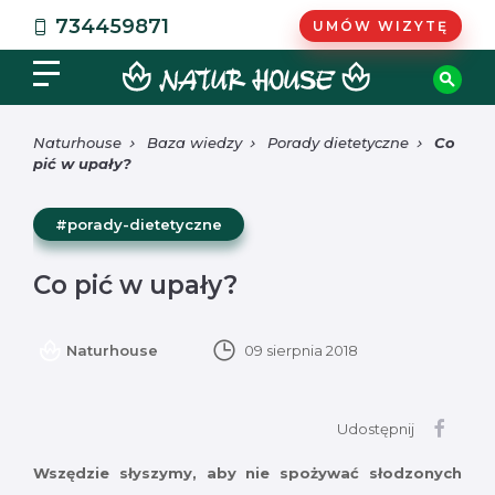
734459871
UMÓW WIZYTĘ
Naturhouse
Baza wiedzy
Porady dietetyczne
Co
pić w upały?
#porady-dietetyczne
Co pić w upały?
Naturhouse
09 sierpnia 2018
Udostępnij
Wszędzie słyszymy, aby nie spożywać słodzonych