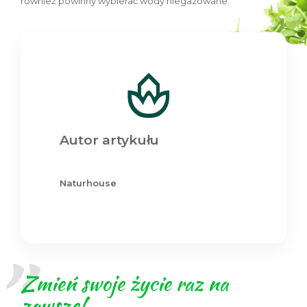
również powinny wybierać wody niegazowane.
Autor artykułu
Naturhouse
Zmień swoje życie raz na
zawsze!