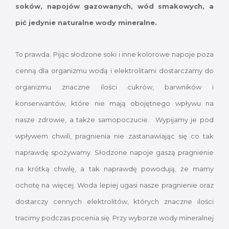
soków, napojów gazowanych, wód smakowych, a
pić jedynie naturalne wody mineralne.
To prawda. Pijąc słodzone soki i inne kolorowe napoje poza
cenną dla organizmu wodą i elektrolitami dostarczamy do
organizmu znaczne ilości cukrów, barwników i
konserwantów, które nie mają obojętnego wpływu na
nasze zdrowie, a także samopoczucie. Wypijamy je pod
wpływem chwili, pragnienia nie zastanawiając się co tak
naprawdę spożywamy. Słodzone napoje gaszą pragnienie
na krótką chwilę, a tak naprawdę powodują, że mamy
ochotę na więcej. Woda lepiej ugasi nasze pragnienie oraz
dostarczy cennych elektrolitów, których znaczne ilości
tracimy podczas pocenia się. Przy wyborze wody mineralnej