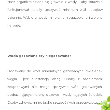
Nasz organizm składa się głównie z wody – aby sprawnie
funkcjonował należy spożywać minimum 2-3l napojów
dziennie. Wybieraj wody mineralne niegazowane i zieloną
herbatę.
Woda gazowana czy niegazowana?
Dodawany do wód mineralnych gazowanych dwutlenek
węgla jest substancją obcą. Osoby z problemami
żołądkowymi nie mogą spożywać wód gazowanych,
podrażniających błony śluzowe i wzdymających żołądek.
Osoby zdrowe, mimo braku szczególnych przeciwwskazań