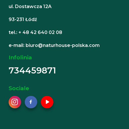
ul. Dostawcza 12A
93-231 Łódź
tel.: + 48 42 640 02 08
e-mail: biuro@naturhouse-polska.com
Infolinia
734459871
Sociale