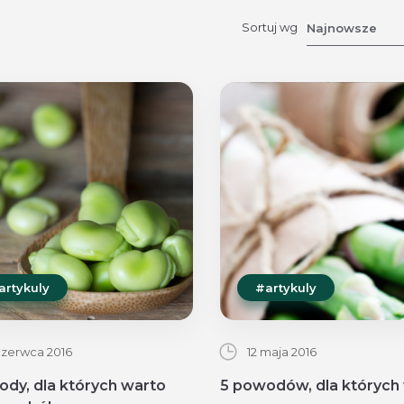
Sortuj wg
Najnowsze
artykuly
#artykuly
czerwca 2016
12 maja 2016
dy, dla których warto
5 powodów, dla których 