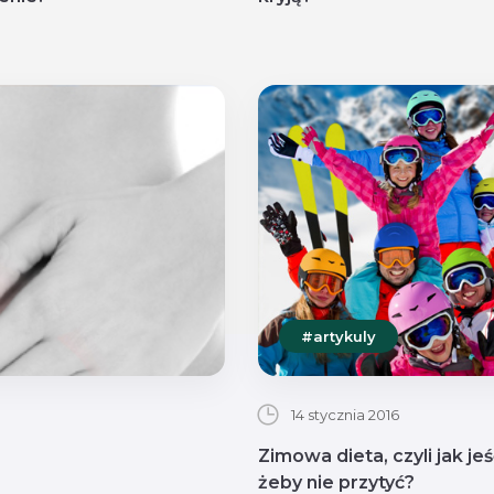
#artykuly
14 stycznia 2016
Zimowa dieta, czyli jak jeś
żeby nie przytyć?