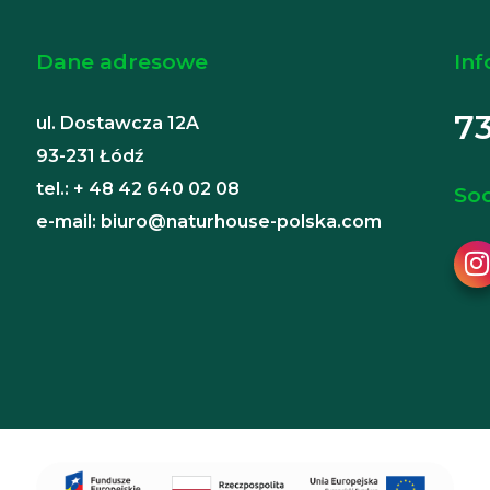
Dane adresowe
Inf
7
ul. Dostawcza 12A
93-231 Łódź
tel.: + 48 42 640 02 08
Soc
e-mail: biuro@naturhouse-polska.com