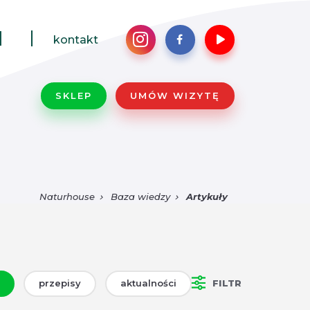
1
kontakt
SKLEP
UMÓW WIZYTĘ
Naturhouse
Baza wiedzy
Artykuły
przepisy
aktualności
FILTR