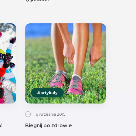
#artykuly
16 września 2015
ć,
Biegnij po zdrowie