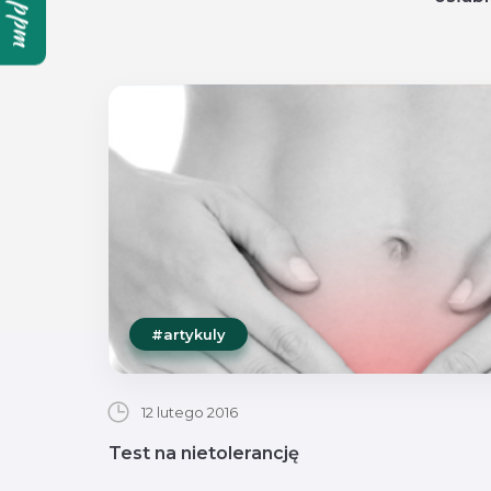
ppm
#artykuly
12 lutego 2016
Test na nietolerancję