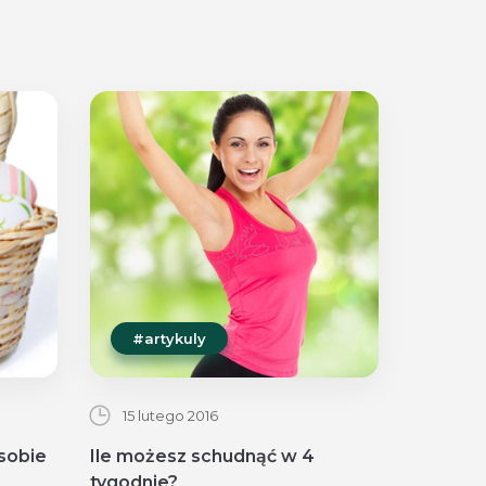
#artykuly
15 lutego 2016
 sobie
Ile możesz schudnąć w 4
tygodnie?