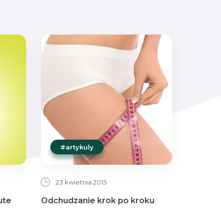
#artykuly
23 kwietnia 2015
ute
Odchudzanie krok po kroku