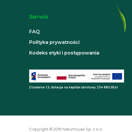
Serwis
FAQ
Polityka prywatności
Kodeks etyki i postępowania
Działanie 1.5, dotacja na kapitał obrotowy 234 880,95zł
Copyright © 2019 Naturhouse Sp. z o.o.