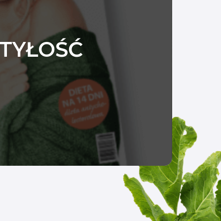
OTYŁOŚĆ