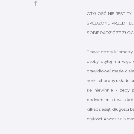
OTYŁOŚĆ NIE JEST TY
SPĘDZONE PRZED TE
SOBIE RADZIĆ ZE ZŁOG
Prawie cztery kilometry
osoby otyłej ma więc d
prawidłowej masie ciał
nerki, choroby układu k
się niewinnie - żeby 
podniebienia trwają kró
kilkadziesiąt długości 
otyłości. A wraz z nią 