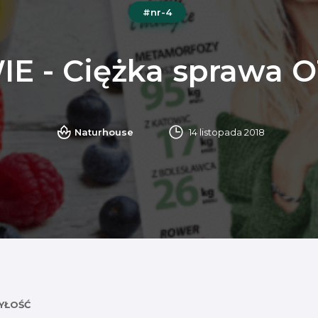
#nr-4
E - Ciężka sprawa 
Naturhouse
14 listopada 2018
YŁOŚĆ