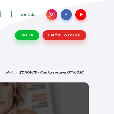
1
kontakt
SKLEP
UMÓW WIZYTĘ
9
Nr 4
ZDROWIE - Ciężka sprawa OTYŁOŚĆ