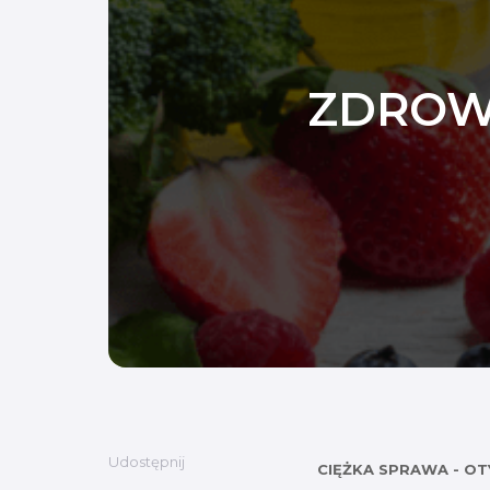
ZDROWI
Udostępnij
CIĘŻKA SPRAWA - OT