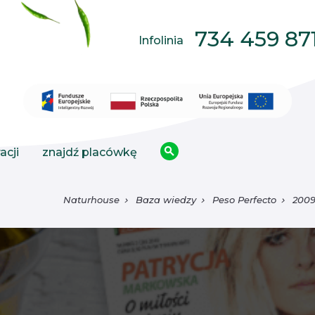
734 459 87
Infolinia
acji
znajdź placówkę
Naturhouse
Baza wiedzy
Peso Perfecto
200