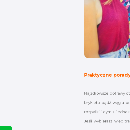
Praktyczne porad
Najzdrowsze potrawy ot
brykietu bądź węgla d
rozpałki i dymu. Jedna
Jeśli wybierasz więc t