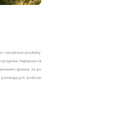
ne i niezdrowe produkty.
h przypraw. Najlepsze na
zyprawami sprawia, że po
ć powstających podczas