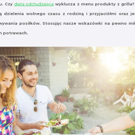
u. Czy
dieta odchudzająca
wyklucza z menu produkty z grilla? 
ą dzielenia wolnego czasu z rodziną i przyjaciółmi oraz 
wania posiłków. Stosując nasze wskazówki na pewno mił
h potrawach.