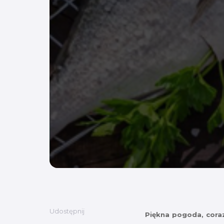
Udostępnij
Piękna pogoda, coraz 