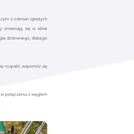
cym z odmian iglastych
zmieniają się w silnie
ęgla drzewnego, dlatego
się rozpalić, wspomóż się
cz w połączeniu z węglem
.