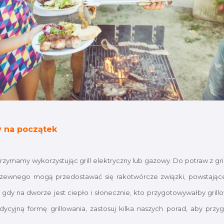
y na początek
rzymamy wykorzystując grill elektryczny lub gazowy. Do potraw z gr
rzewnego mogą przedostawać się rakotwórcze związki, powstające 
k gdy na dworze jest ciepło i słonecznie, kto przygotowywałby gri
radycyjną formę grillowania, zastosuj kilka naszych porad, aby prz