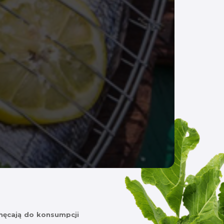
achęcają do konsumpcji