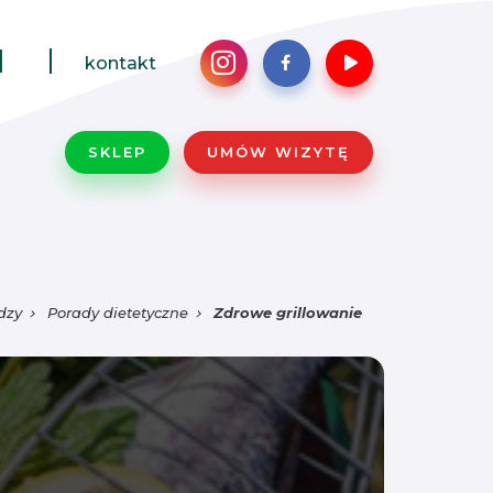
1
kontakt
SKLEP
UMÓW WIZYTĘ
dzy
Porady dietetyczne
Zdrowe grillowanie