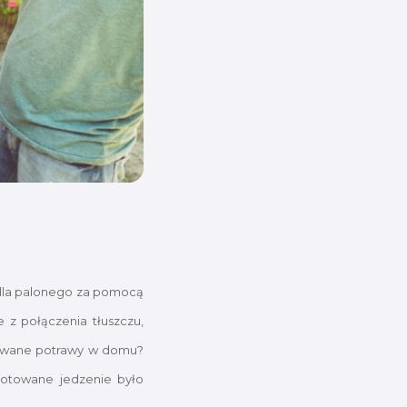
illa palonego za pomocą
z połączenia tłuszczu,
llowane potrawy w domu?
ygotowane jedzenie było