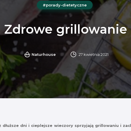
#porady-dietetyczne
Zdrowe grillowanie
Naturhouse
27 kwietnia 2021
dłuższe dni i cieplejsze wieczory sprzyjają grillowaniu i z