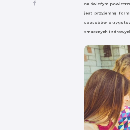
na świeżym powietrz
jest przyjemną form
sposobów przygotowy
smacznych i zdrowyc