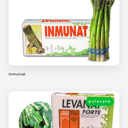
Inmunat
polecane