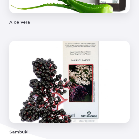
Aloe Vera
Sambuki