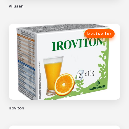
Kilusan
bestseller
Iroviton