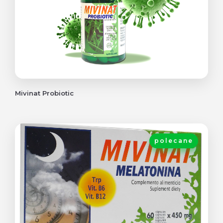
Mivinat Probiotic
polecane