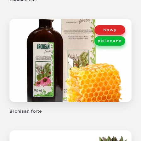
nowy
polecane
Bronisan forte