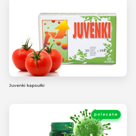
Juvenki kapsułki
polecane