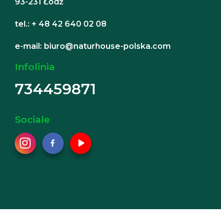
93-231 Łódź
tel.: + 48 42 640 02 08
e-mail: biuro@naturhouse-polska.com
Infolinia
734459871
Sociale