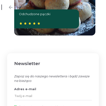
Odchudzone pączki
W
Newsletter
Zapisz się do naszego newslettera i bądź zawsze
na bieżąco
Adres e-mail