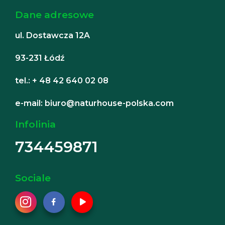
Dane adresowe
ul. Dostawcza 12A
93-231 Łódź
tel.: + 48 42 640 02 08
e-mail: biuro@naturhouse-polska.com
Infolinia
734459871
Sociale