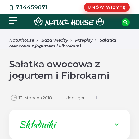
734459871
UMÓW WIZYTĘ
Naturhouse
Baza wiedzy
Przepisy
Sałatka
owocowa z jogurtem i Fibrokami
Sałatka owocowa z
jogurtem i Fibrokami
13 listopada 2018
Udostępnij
Składniki