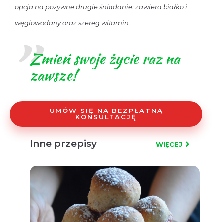
opcja na pożywne drugie śniadanie: zawiera białko i
węglowodany oraz szereg witamin.
Zmień swoje życie raz na
zawsze!
UMÓW SIĘ NA BEZPŁATNĄ
KONSULTACJĘ
Inne przepisy
WIĘCEJ