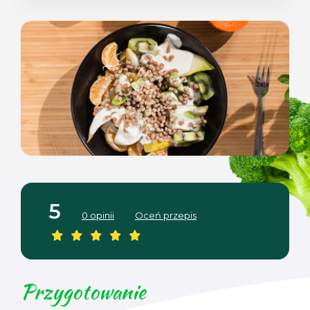
5
0 opinii
Oceń przepis
Przygotowanie