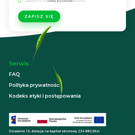
Zgadzam się na
zasady prywatności
serwisu
Serwis
FAQ
Polityka prywatności
Kodeks etyki i postępowania
Działanie 1.5, dotacja na kapitał obrotowy 234 880,95zł