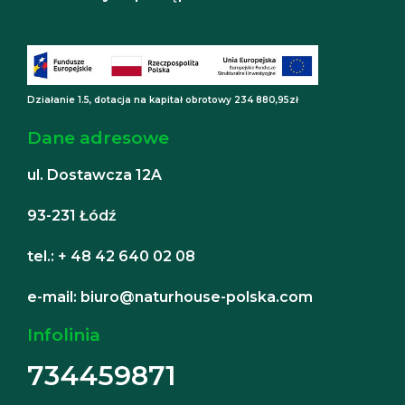
Działanie 1.5, dotacja na kapitał obrotowy 234 880,95zł
Dane adresowe
ul. Dostawcza 12A
93-231 Łódź
tel.: + 48 42 640 02 08
e-mail: biuro@naturhouse-polska.com
Infolinia
734459871