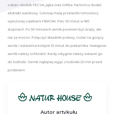
cukier i słodzik PECVA, jajka oraz żółtka. Na końcu dodać
ekstrakt waniliowy. Gotową masę przelaćdo tortownicy
wyłożonej ciastkami FIBROKI. Piec 50 minut w 180
stopniach. Po 50 minutach sernik powinien być ścięty, ale
nie za mocno. Połączyć składniki polewy, rozlać na gorący
sernik i wstawićna kolejne 10 minut do piekarnika. Następnie
sernik należy ochłodzić. Kiedy ostygnie należy wstawić go
do lodówki. Sernik najlepiej wyjąć z lodówki 20 min przed
podaniem.
Autor artykułu