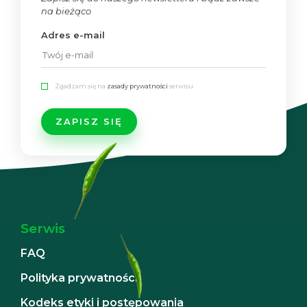
na bieżąco
Adres e-mail
Zgadzam się na
zasady prywatności
serwisu
Serwis
FAQ
Polityka prywatności
Kodeks etyki i postępowania