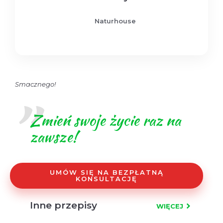
Naturhouse
Smacznego!
Zmień swoje życie raz na
zawsze!
UMÓW SIĘ NA BEZPŁATNĄ
KONSULTACJĘ
Inne przepisy
WIĘCEJ