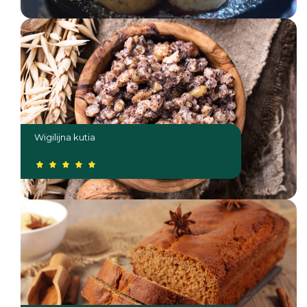
Wigilijna kutia