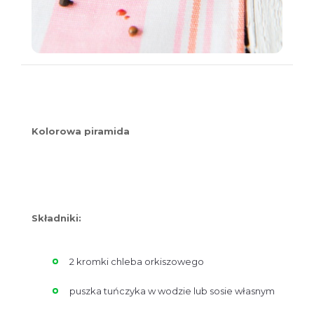
Kolorowa piramida
Składniki:
2 kromki chleba orkiszowego
puszka tuńczyka w wodzie lub sosie własnym