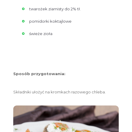
twarożek ziarnisty do 2% tł.
pomidorki koktajlowe
świeże zioła
Sposób przygotowania:
Składniki ułożyć na kromkach razowego chleba.