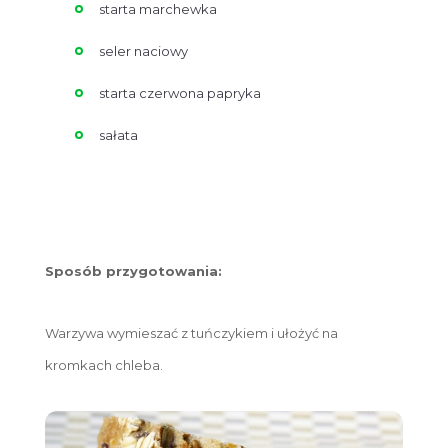
starta marchewka
seler naciowy
starta czerwona papryka
sałata
Sposób przygotowania:
Warzywa wymieszać z tuńczykiem i ułożyć na
kromkach chleba.