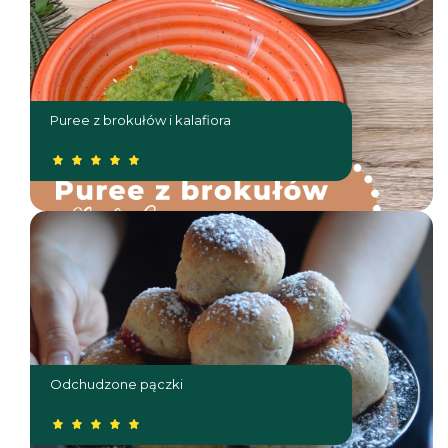
Puree z brokułów i kalafiora
Odchudzone pączki