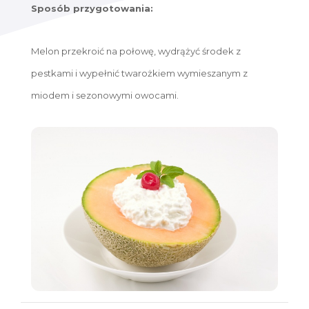
Sposób przygotowania:
Melon przekroić na połowę, wydrążyć środek z
pestkami i wypełnić twarożkiem wymieszanym z
miodem i sezonowymi owocami.