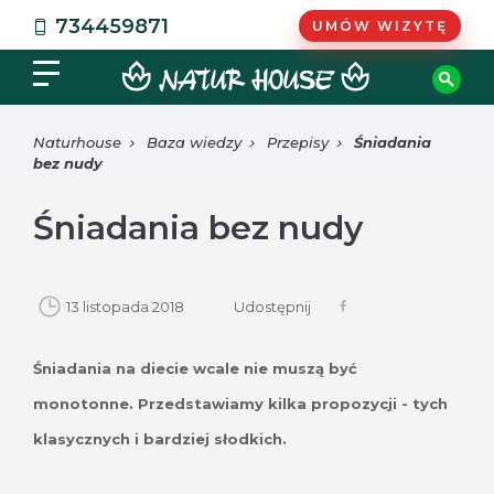
734459871
UMÓW WIZYTĘ
Naturhouse
Baza wiedzy
Przepisy
Śniadania
bez nudy
Śniadania bez nudy
13 listopada 2018
Udostępnij
Śniadania na diecie wcale nie muszą być
monotonne. Przedstawiamy kilka propozycji - tych
klasycznych i bardziej słodkich.