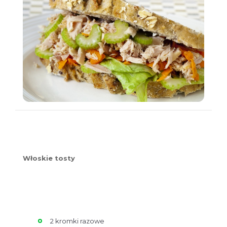
Włoskie tosty
2 kromki razowe