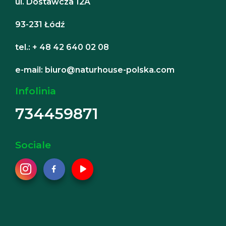
ul. Dostawcza 12A
93-231 Łódź
tel.: + 48 42 640 02 08
e-mail: biuro@naturhouse-polska.com
Infolinia
734459871
Sociale