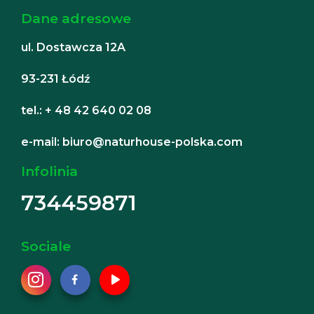
Dane adresowe
ul. Dostawcza 12A
93-231 Łódź
tel.: + 48 42 640 02 08
e-mail: biuro@naturhouse-polska.com
Infolinia
734459871
Sociale