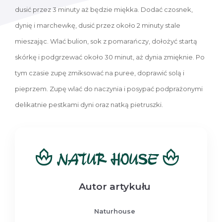
dusić przez 3 minuty aż będzie miękka. Dodać czosnek,
dynię i marchewkę, dusić przez około 2 minuty stale
mieszając. Wlać bulion, sok z pomarańczy, dołożyć startą
skórkę i podgrzewać około 30 minut, aż dynia zmięknie. Po
tym czasie zupę zmiksować na puree, doprawić solą i
pieprzem. Zupę wlać do naczynia i posypać podprażonymi
delikatnie pestkami dyni oraz natką pietruszki.
Autor artykułu
Naturhouse