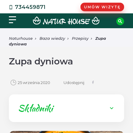
734459871
UMÓW WIZYTĘ
Naturhouse
Baza wiedzy
Przepisy
Zupa
dyniowa
Zupa dyniowa
25 września 2020
Udostępnij
Składniki