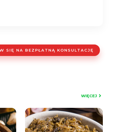
W SIĘ NA BEZPŁATNĄ KONSULTACJĘ
WIĘCEJ