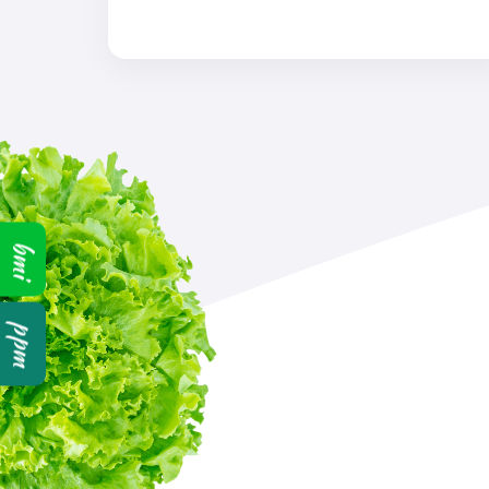
bmi
ppm