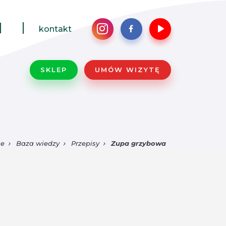
1
kontakt
SKLEP
UMÓW WIZYTĘ
se
Baza wiedzy
Przepisy
Zupa grzybowa