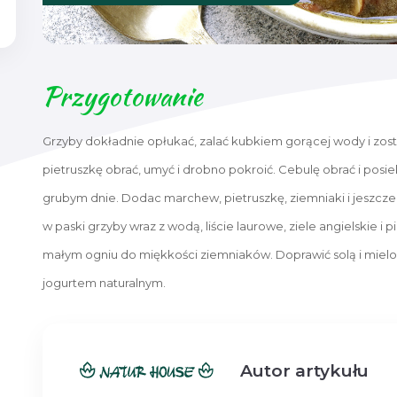
Przygotowanie
Grzyby dokładnie opłukać, zalać kubkiem gorącej wody i zost
pietruszkę obrać, umyć i drobno pokroić. Cebulę obrać i posiek
grubym dnie. Dodac marchew, pietruszkę, ziemniaki i jeszc
w paski grzyby wraz z wodą, liście laurowe, ziele angielskie i
małym ogniu do miękkości ziemniaków. Doprawić solą i mi
jogurtem naturalnym.
Autor artykułu