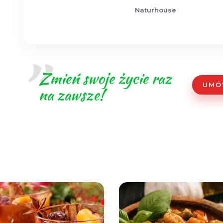
Naturhouse
Zmień swoje życie raz
UMÓ
na zawsze!