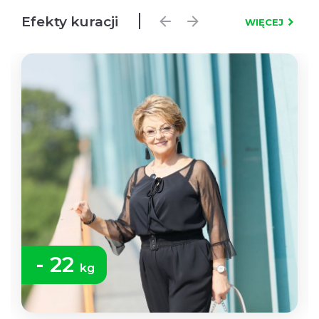
Efekty kuracji
WIĘCEJ
- 22
kg