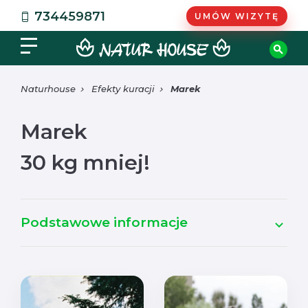
734459871
UMÓW WIZYTĘ
Naturhouse
Efekty kuracji
Marek
Marek
30 kg mniej!
Podstawowe informacje