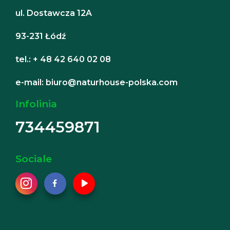
ul. Dostawcza 12A
93-231 Łódź
tel.: + 48 42 640 02 08
e-mail: biuro@naturhouse-polska.com
Infolinia
734459871
Sociale