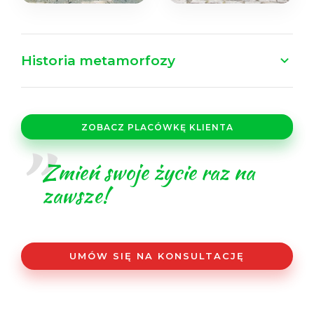
Historia metamorfozy
ZOBACZ PLACÓWKĘ KLIENTA
SPRAWDŹ
Zmień swoje życie raz na
zawsze!
UMÓW SIĘ NA
KONSULTACJĘ