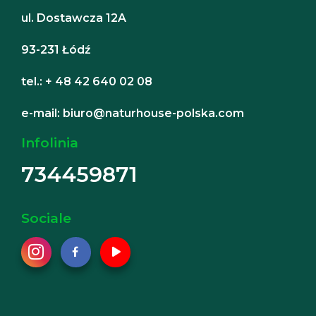
ul. Dostawcza 12A
93-231 Łódź
tel.: + 48 42 640 02 08
e-mail: biuro@naturhouse-polska.com
Infolinia
734459871
Sociale