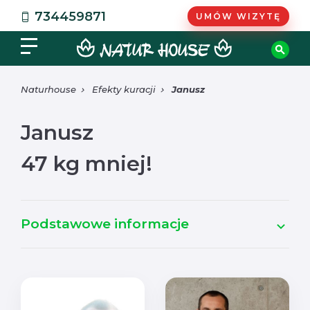
734459871
UMÓW WIZYTĘ
Naturhouse
Efekty kuracji
Janusz
Janusz
47 kg mniej!
Podstawowe informacje