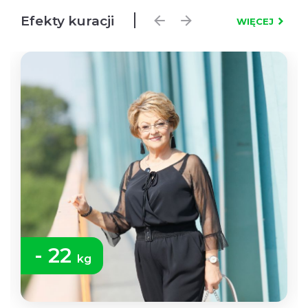
Efekty kuracji
WIĘCEJ
- 22
kg