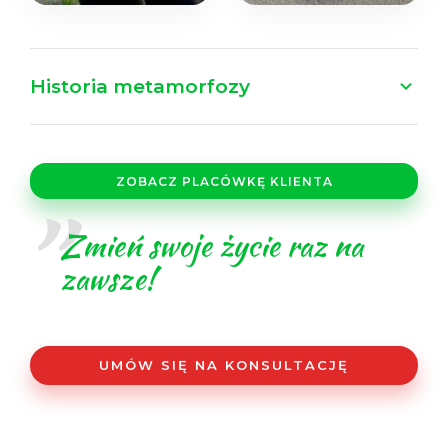
Historia metamorfozy
ZOBACZ PLACÓWKĘ KLIENTA
SPRAWDŹ
Zmień swoje życie raz na
zawsze!
UMÓW SIĘ NA
KONSULTACJĘ